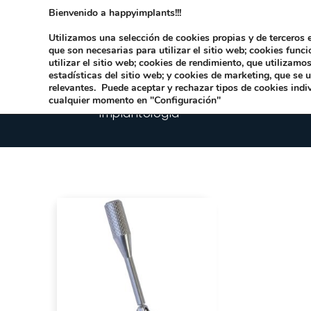
Bienvenido a happyimplants!!!
Dirección:
Carrer Honori García García 9 
Utilizamos una selección de cookies propias y de terceros e
que son necesarias para utilizar el sitio web; cookies func
utilizar el sitio web; cookies de rendimiento, que utilizam
estadísticas del sitio web; y cookies de marketing, que se 
relevantes. Puede aceptar y rechazar tipos de cookies indi
cualquier momento en "Configuración"
Implantologia