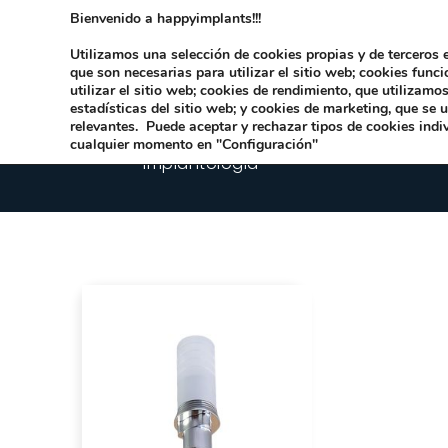
Bienvenido a happyimplants!!!
Dirección:
Carrer Honori García García 9 
Utilizamos una selección de cookies propias y de terceros e
que son necesarias para utilizar el sitio web; cookies func
utilizar el sitio web; cookies de rendimiento, que utilizam
estadísticas del sitio web; y cookies de marketing, que se 
relevantes. Puede aceptar y rechazar tipos de cookies indi
cualquier momento en "Configuración"
Implantologia