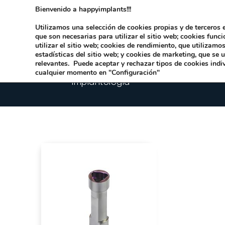
Bienvenido a happyimplants!!!
Dirección:
Carrer Honori García García 9 
Utilizamos una selección de cookies propias y de terceros e
que son necesarias para utilizar el sitio web; cookies func
utilizar el sitio web; cookies de rendimiento, que utilizam
estadísticas del sitio web; y cookies de marketing, que se 
relevantes. Puede aceptar y rechazar tipos de cookies indi
cualquier momento en "Configuración"
Implantologia