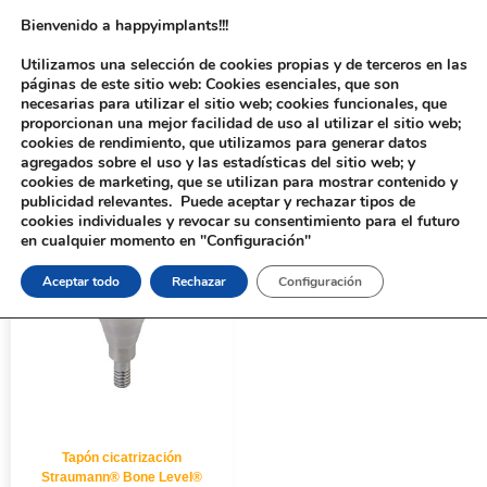
Bienvenido a happyimplants!!!
Utilizamos una selección de cookies propias y de terceros en las
páginas de este sitio web: Cookies esenciales, que son
necesarias para utilizar el sitio web; cookies funcionales, que
proporcionan una mejor facilidad de uso al utilizar el sitio web;
cookies de rendimiento, que utilizamos para generar datos
agregados sobre el uso y las estadísticas del sitio web; y
cookies de marketing, que se utilizan para mostrar contenido y
Inicio
/ Productos etiquetados “626-2”
publicidad relevantes. Puede aceptar y rechazar tipos de
cookies individuales y revocar su consentimiento para el futuro
en cualquier momento en "Configuración"
Aceptar todo
Rechazar
Configuración
Tapón cicatrización
Straumann® Bone Level®