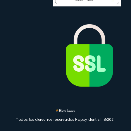
Todos los derechos reservados Happy dent s.l. @2021