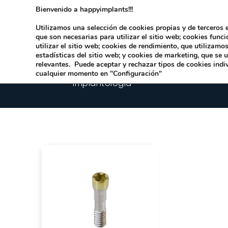
Bienvenido a happyimplants!!!
Dirección:
Carrer Honori García García 9 
Utilizamos una selección de cookies propias y de terceros e
que son necesarias para utilizar el sitio web; cookies func
utilizar el sitio web; cookies de rendimiento, que utilizam
estadísticas del sitio web; y cookies de marketing, que se 
relevantes. Puede aceptar y rechazar tipos de cookies indi
cualquier momento en "Configuración"
Implantologia