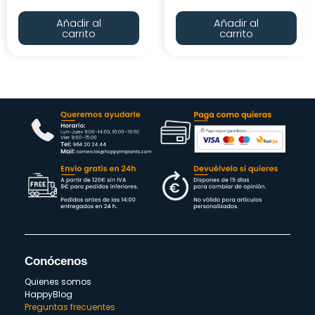
Añadir al
Añadir al
carrito
carrito
Conócenos
Quienes somos
HappyBlog
Preguntas frecuentes