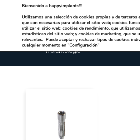
Bienvenido a happyimplants!!!
Dirección:
Carrer Honori García García 9 
Utilizamos una selección de cookies propias y de terceros e
que son necesarias para utilizar el sitio web; cookies func
utilizar el sitio web; cookies de rendimiento, que utilizam
estadísticas del sitio web; y cookies de marketing, que se 
relevantes. Puede aceptar y rechazar tipos de cookies indi
cualquier momento en "Configuración"
Implantologia