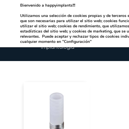
Bienvenido a happyimplants!!!
Dirección:
Carrer Honori García García 9 
Utilizamos una selección de cookies propias y de terceros e
que son necesarias para utilizar el sitio web; cookies func
utilizar el sitio web; cookies de rendimiento, que utilizam
estadísticas del sitio web; y cookies de marketing, que se 
relevantes. Puede aceptar y rechazar tipos de cookies indi
cualquier momento en "Configuración"
Implantologia