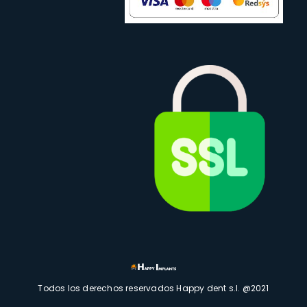
Todos los derechos reservados Happy dent s.l. @2021