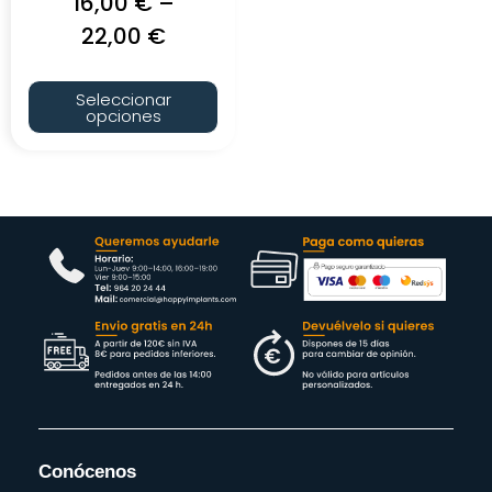
16,00
€
–
22,00
€
Seleccionar
opciones
Conócenos