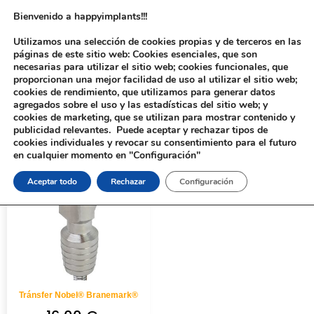
Bienvenido a happyimplants!!!
Utilizamos una selección de cookies propias y de terceros en las
páginas de este sitio web: Cookies esenciales, que son
necesarias para utilizar el sitio web; cookies funcionales, que
proporcionan una mejor facilidad de uso al utilizar el sitio web;
cookies de rendimiento, que utilizamos para generar datos
agregados sobre el uso y las estadísticas del sitio web; y
cookies de marketing, que se utilizan para mostrar contenido y
Inicio
/ Productos etiquetados “539”
publicidad relevantes. Puede aceptar y rechazar tipos de
cookies individuales y revocar su consentimiento para el futuro
en cualquier momento en "Configuración"
Aceptar todo
Rechazar
Configuración
Tránsfer Nobel® Branemark®