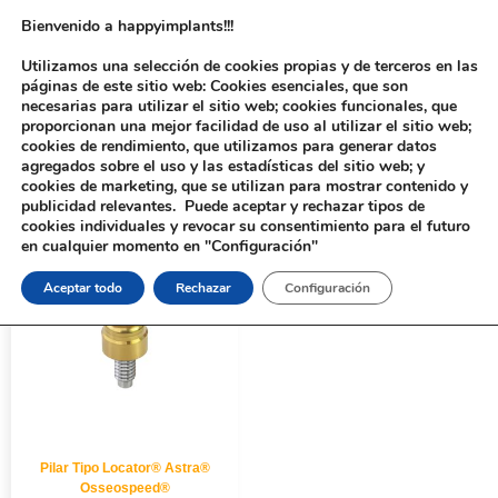
Bienvenido a happyimplants!!!
Utilizamos una selección de cookies propias y de terceros en las
páginas de este sitio web: Cookies esenciales, que son
necesarias para utilizar el sitio web; cookies funcionales, que
proporcionan una mejor facilidad de uso al utilizar el sitio web;
cookies de rendimiento, que utilizamos para generar datos
agregados sobre el uso y las estadísticas del sitio web; y
cookies de marketing, que se utilizan para mostrar contenido y
Inicio
/ Productos etiquetados “537S”
publicidad relevantes. Puede aceptar y rechazar tipos de
cookies individuales y revocar su consentimiento para el futuro
en cualquier momento en "Configuración"
Aceptar todo
Rechazar
Configuración
Pilar Tipo Locator® Astra®
Osseospeed®