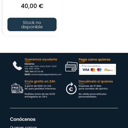
40,00
€
Stock no
disponible
Conócenos
Quienes somos