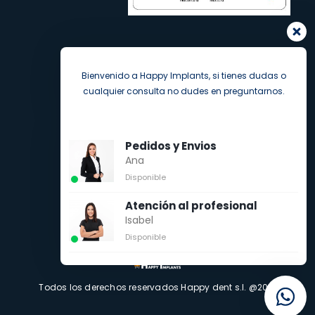
Bienvenido a Happy Implants, si tienes dudas o
cualquier consulta no dudes en preguntarnos.
Pedidos y Envios
Ana
Disponible
Atención al profesional
Isabel
Disponible
Todos los derechos reservados Happy dent s.l. @2021