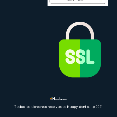
Todos los derechos reservados Happy dent s.l. @2021