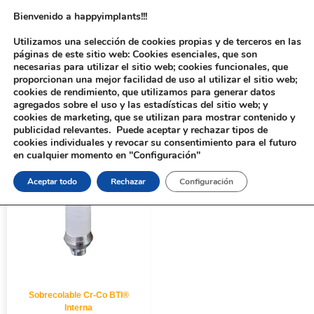
Bienvenido a happyimplants!!!
Utilizamos una selección de cookies propias y de terceros en las
páginas de este sitio web: Cookies esenciales, que son
necesarias para utilizar el sitio web; cookies funcionales, que
proporcionan una mejor facilidad de uso al utilizar el sitio web;
cookies de rendimiento, que utilizamos para generar datos
agregados sobre el uso y las estadísticas del sitio web; y
cookies de marketing, que se utilizan para mostrar contenido y
Inicio
/ Productos etiquetados “503BASE”
publicidad relevantes. Puede aceptar y rechazar tipos de
cookies individuales y revocar su consentimiento para el futuro
en cualquier momento en "Configuración"
Aceptar todo
Rechazar
Configuración
Sobrecolable Cr-Co BTI®
Interna