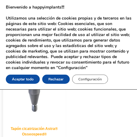
Bienvenido a happyimplants!!!
Utilizamos una selección de cookies propias y de terceros en las
páginas de este sitio web: Cookies esenciales, que son
necesarias para utilizar el sitio web; cookies funcionales, que
proporcionan una mejor facilidad de uso al utilizar el sitio web;
cookies de rendimiento, que utilizamos para generar datos
agregados sobre el uso y las estadísticas del sitio web; y
cookies de marketing, que se utilizan para mostrar contenido y
Inicio
/ Productos etiquetados “439-2”
publicidad relevantes. Puede aceptar y rechazar tipos de
cookies individuales y revocar su consentimiento para el futuro
en cualquier momento en "Configuración"
Aceptar todo
Rechazar
Configuración
Tapón cicatrización Astra®
Osseospeed®