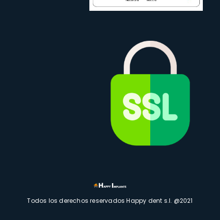
Todos los derechos reservados Happy dent s.l. @2021