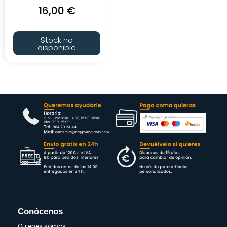
16,00
€
Stock no
disponible
Conócenos
Quienes somos