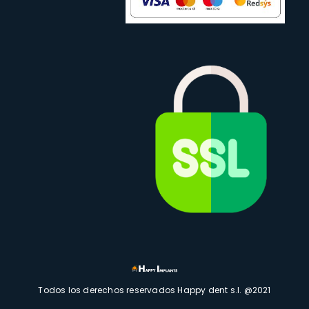
Todos los derechos reservados Happy dent s.l. @2021