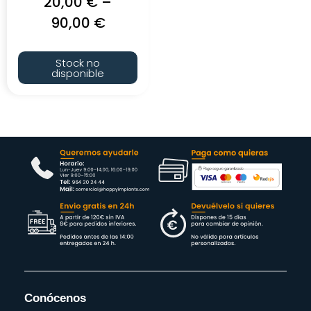
20,00
€
–
90,00
€
Stock no
disponible
Conócenos