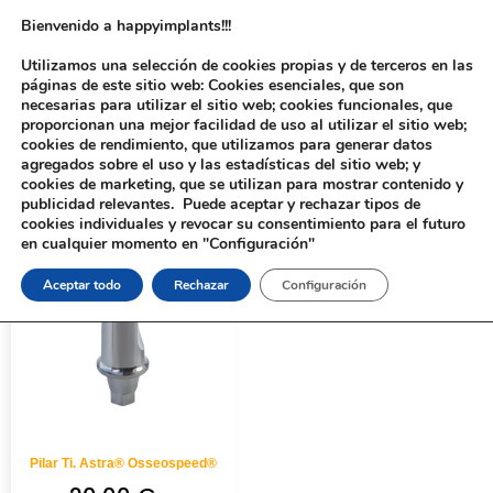
Bienvenido a happyimplants!!!
Utilizamos una selección de cookies propias y de terceros en las
páginas de este sitio web: Cookies esenciales, que son
necesarias para utilizar el sitio web; cookies funcionales, que
proporcionan una mejor facilidad de uso al utilizar el sitio web;
cookies de rendimiento, que utilizamos para generar datos
agregados sobre el uso y las estadísticas del sitio web; y
cookies de marketing, que se utilizan para mostrar contenido y
Inicio
/ Productos etiquetados “436”
publicidad relevantes. Puede aceptar y rechazar tipos de
cookies individuales y revocar su consentimiento para el futuro
en cualquier momento en "Configuración"
Aceptar todo
Rechazar
Configuración
Pilar Ti. Astra® Osseospeed®