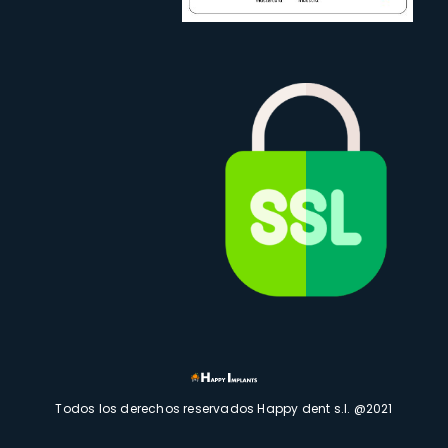
Todos los derechos reservados Happy dent s.l. @2021