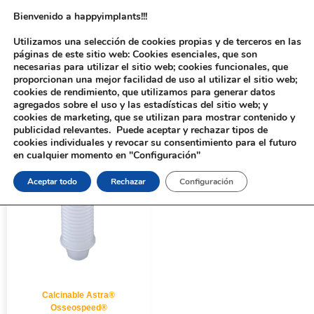
Bienvenido a happyimplants!!!
Utilizamos una selección de cookies propias y de terceros en las
páginas de este sitio web: Cookies esenciales, que son
necesarias para utilizar el sitio web; cookies funcionales, que
proporcionan una mejor facilidad de uso al utilizar el sitio web;
cookies de rendimiento, que utilizamos para generar datos
agregados sobre el uso y las estadísticas del sitio web; y
cookies de marketing, que se utilizan para mostrar contenido y
Inicio
/ Productos etiquetados “422”
publicidad relevantes. Puede aceptar y rechazar tipos de
cookies individuales y revocar su consentimiento para el futuro
en cualquier momento en "Configuración"
Aceptar todo
Rechazar
Configuración
Calcinable Astra®
Osseospeed®