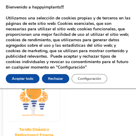
Bienvenido a happyimplants!!!
Utilizamos una selección de cookies propias y de terceros en las
páginas de este sitio web: Cookies esenciales, que son
necesarias para utilizar el sitio web; cookies funcionales, que
proporcionan una mejor facilidad de uso al utilizar el sitio web;
cookies de rendimiento, que utilizamos para generar datos
agregados sobre el uso y las estadísticas del sitio web; y
cookies de marketing, que se utilizan para mostrar contenido y
Inicio
/ Productos etiquetados “41318075012”
publicidad relevantes. Puede aceptar y rechazar tipos de
cookies individuales y revocar su consentimiento para el futuro
en cualquier momento en "Configuración"
Aceptar todo
Rechazar
Configuración
Tornillo Dinámico
BioHorizons® Externa