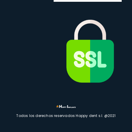
Todos los derechos reservados Happy dent s.l. @2021