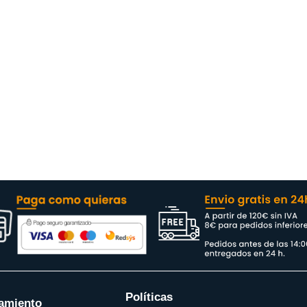
Políticas
amiento