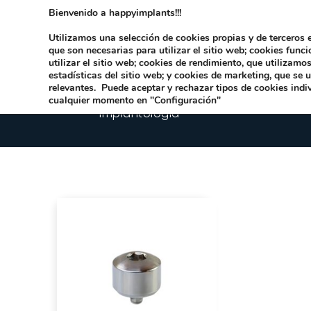
Bienvenido a happyimplants!!!
Dirección:
Carrer Honori García García 9 
Utilizamos una selección de cookies propias y de terceros e
que son necesarias para utilizar el sitio web; cookies func
utilizar el sitio web; cookies de rendimiento, que utilizam
estadísticas del sitio web; y cookies de marketing, que se 
relevantes. Puede aceptar y rechazar tipos de cookies indi
cualquier momento en "Configuración"
Implantologia