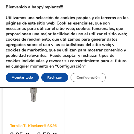
Bienvenido a happyimplants!!!
Utilizamos una selección de cookies propias y de terceros en las
páginas de este sitio web: Cookies esenciales, que son
necesarias para utilizar el sitio web; cookies funcionales, que
proporcionan una mejor facilidad de uso al utilizar el sitio web;
cookies de rendimiento, que utilizamos para generar datos
agregados sobre el uso y las estadísticas del sitio web; y
cookies de marketing, que se utilizan para mostrar contenido y
Inicio
/ Productos etiquetados “315”
publicidad relevantes. Puede aceptar y rechazar tipos de
cookies individuales y revocar su consentimiento para el futuro
en cualquier momento en "Configuración"
Aceptar todo
Rechazar
Configuración
Tornillo Ti. Klockner® SK2®