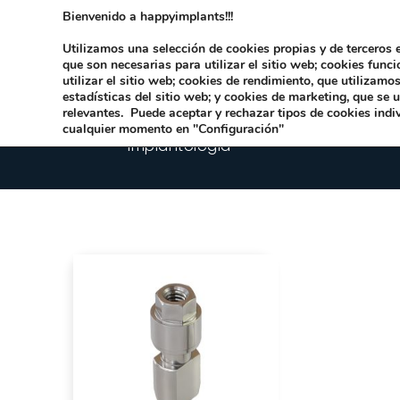
Bienvenido a happyimplants!!!
Dirección:
Carrer Honori García García 9 
Utilizamos una selección de cookies propias y de terceros e
que son necesarias para utilizar el sitio web; cookies func
utilizar el sitio web; cookies de rendimiento, que utilizam
estadísticas del sitio web; y cookies de marketing, que se 
relevantes. Puede aceptar y rechazar tipos de cookies indi
cualquier momento en "Configuración"
Implantologia