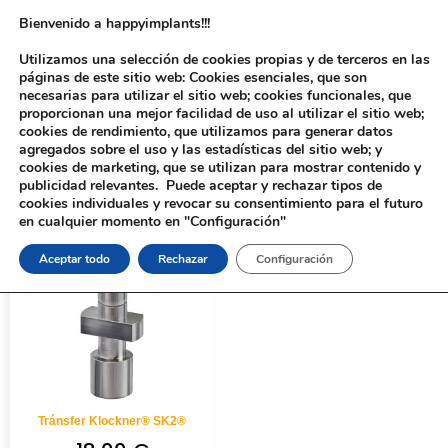
Bienvenido a happyimplants!!!
Utilizamos una selección de cookies propias y de terceros en las
páginas de este sitio web: Cookies esenciales, que son
necesarias para utilizar el sitio web; cookies funcionales, que
proporcionan una mejor facilidad de uso al utilizar el sitio web;
cookies de rendimiento, que utilizamos para generar datos
agregados sobre el uso y las estadísticas del sitio web; y
cookies de marketing, que se utilizan para mostrar contenido y
Inicio
/ Productos etiquetados “313”
publicidad relevantes. Puede aceptar y rechazar tipos de
cookies individuales y revocar su consentimiento para el futuro
en cualquier momento en "Configuración"
Aceptar todo
Rechazar
Configuración
Tránsfer Klockner® SK2®