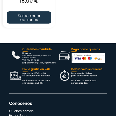
18,00
€
Seleccionar
opciones
Conócenos
Quienes somos
HappyBlog