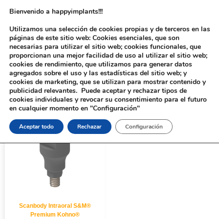
Bienvenido a happyimplants!!!
Utilizamos una selección de cookies propias y de terceros en las
páginas de este sitio web: Cookies esenciales, que son
necesarias para utilizar el sitio web; cookies funcionales, que
proporcionan una mejor facilidad de uso al utilizar el sitio web;
cookies de rendimiento, que utilizamos para generar datos
agregados sobre el uso y las estadísticas del sitio web; y
cookies de marketing, que se utilizan para mostrar contenido y
Inicio
/ Productos etiquetados “311122”
publicidad relevantes. Puede aceptar y rechazar tipos de
cookies individuales y revocar su consentimiento para el futuro
en cualquier momento en "Configuración"
Aceptar todo
Rechazar
Configuración
Scanbody Intraoral S&M®
Premium Kohno®