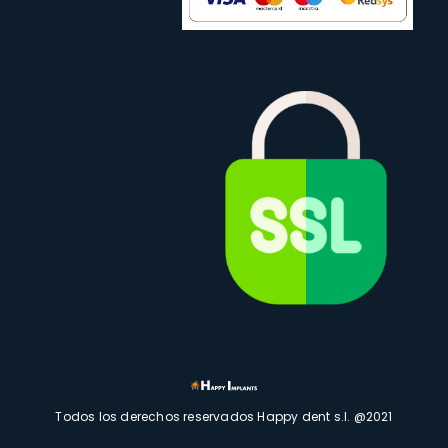
Todos los derechos reservados Happy dent s.l. @2021