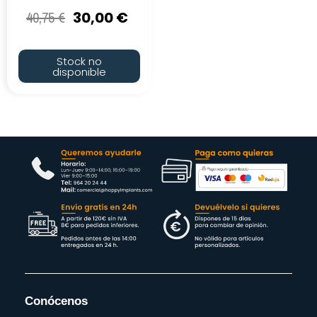
40,75
€
30,00
€
Stock no
disponible
Conócenos