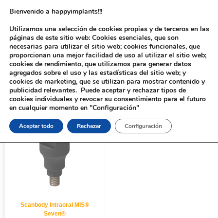
Bienvenido a happyimplants!!!
Utilizamos una selección de cookies propias y de terceros en las
páginas de este sitio web: Cookies esenciales, que son
necesarias para utilizar el sitio web; cookies funcionales, que
proporcionan una mejor facilidad de uso al utilizar el sitio web;
cookies de rendimiento, que utilizamos para generar datos
agregados sobre el uso y las estadísticas del sitio web; y
cookies de marketing, que se utilizan para mostrar contenido y
Inicio
/ Productos etiquetados “310811”
publicidad relevantes. Puede aceptar y rechazar tipos de
cookies individuales y revocar su consentimiento para el futuro
en cualquier momento en "Configuración"
Aceptar todo
Rechazar
Configuración
Scanbody Intraoral MIS®
Seven®