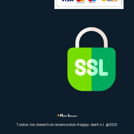
Todos los derechos reservados Happy dent s.l. @2021