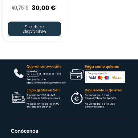
40,75
€
30,00
€
Stock no
disponible
Conócenos