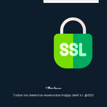
Todos los derechos reservados Happy dent s.l. @2021