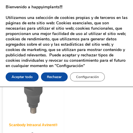
Bienvenido a happyimplants!!!
Utilizamos una selección de cookies propias y de terceros en las
páginas de este sitio web: Cookies esenciales, que son
necesarias para utilizar el sitio web; cookies funcionales, que
proporcionan una mejor facilidad de uso al utilizar el sitio web;
cookies de rendimiento, que utilizamos para generar datos
agregados sobre el uso y las estadísticas del sitio web; y
cookies de marketing, que se utilizan para mostrar contenido y
Inicio
/ Productos etiquetados “310421”
publicidad relevantes. Puede aceptar y rechazar tipos de
cookies individuales y revocar su consentimiento para el futuro
en cualquier momento en "Configuración"
Aceptar todo
Rechazar
Configuración
Scanbody Intraoral Avinent®