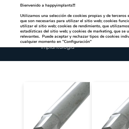
Bienvenido a happyimplants!!!
Dirección:
Carrer Honori García García 9 
Utilizamos una selección de cookies propias y de terceros e
que son necesarias para utilizar el sitio web; cookies func
utilizar el sitio web; cookies de rendimiento, que utilizam
estadísticas del sitio web; y cookies de marketing, que se 
relevantes. Puede aceptar y rechazar tipos de cookies indi
cualquier momento en "Configuración"
Implantologia