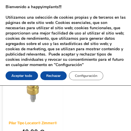
Bienvenido a happyimplants!!!
Utilizamos una selección de cookies propias y de terceros en las
páginas de este sitio web: Cookies esenciales, que son
necesarias para utilizar el sitio web; cookies funcionales, que
proporcionan una mejor facilidad de uso al utilizar el sitio web;
cookies de rendimiento, que utilizamos para generar datos
agregados sobre el uso y las estadísticas del sitio web; y
cookies de marketing, que se utilizan para mostrar contenido y
Inicio
/ Productos etiquetados “294-2”
publicidad relevantes. Puede aceptar y rechazar tipos de
cookies individuales y revocar su consentimiento para el futuro
en cualquier momento en "Configuración"
Aceptar todo
Rechazar
Configuración
Pilar Tipo Locator® Zimmer®