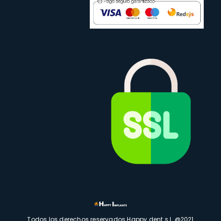
Todos los derechos reservados Happy dent s.l. @2021