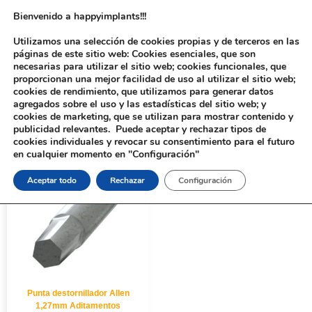
Bienvenido a happyimplants!!!
Utilizamos una selección de cookies propias y de terceros en las
páginas de este sitio web: Cookies esenciales, que son
necesarias para utilizar el sitio web; cookies funcionales, que
proporcionan una mejor facilidad de uso al utilizar el sitio web;
cookies de rendimiento, que utilizamos para generar datos
agregados sobre el uso y las estadísticas del sitio web; y
cookies de marketing, que se utilizan para mostrar contenido y
Inicio
/ Productos etiquetados “27mm”
publicidad relevantes. Puede aceptar y rechazar tipos de
cookies individuales y revocar su consentimiento para el futuro
en cualquier momento en "Configuración"
Aceptar todo
Rechazar
Configuración
Punta destornillador Allen
1,27mm Aditamentos