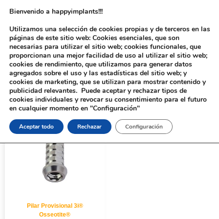
Bienvenido a happyimplants!!!
Utilizamos una selección de cookies propias y de terceros en las
páginas de este sitio web: Cookies esenciales, que son
necesarias para utilizar el sitio web; cookies funcionales, que
proporcionan una mejor facilidad de uso al utilizar el sitio web;
cookies de rendimiento, que utilizamos para generar datos
agregados sobre el uso y las estadísticas del sitio web; y
cookies de marketing, que se utilizan para mostrar contenido y
Inicio
/ Productos etiquetados “265”
publicidad relevantes. Puede aceptar y rechazar tipos de
cookies individuales y revocar su consentimiento para el futuro
en cualquier momento en "Configuración"
Aceptar todo
Rechazar
Configuración
Pilar Provisional 3i®
Osseotite®