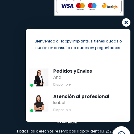
Bienvenido a Happy Implants, si tienes dudas o
cualquier consulta no dudes en preguntarnos.
Pedidos y Envios
Ana
Disponible
Atención al profesional
Isabel
Disponible
Todos los derechos reservados Happy dent s.l. @2021