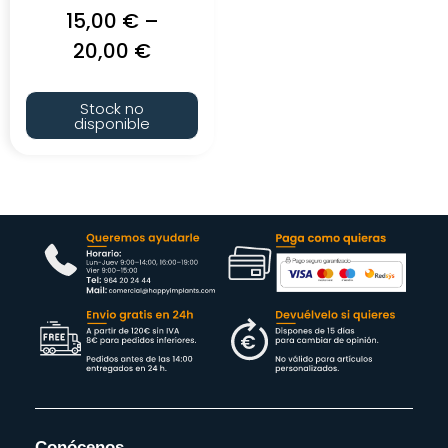
15,00
€
–
20,00
€
Stock no
disponible
Conócenos