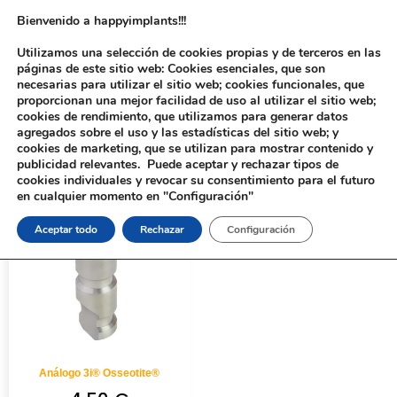
Bienvenido a happyimplants!!!
Utilizamos una selección de cookies propias y de terceros en las
páginas de este sitio web: Cookies esenciales, que son
necesarias para utilizar el sitio web; cookies funcionales, que
proporcionan una mejor facilidad de uso al utilizar el sitio web;
cookies de rendimiento, que utilizamos para generar datos
agregados sobre el uso y las estadísticas del sitio web; y
cookies de marketing, que se utilizan para mostrar contenido y
Inicio
/ Productos etiquetados “260”
publicidad relevantes. Puede aceptar y rechazar tipos de
cookies individuales y revocar su consentimiento para el futuro
en cualquier momento en "Configuración"
Aceptar todo
Rechazar
Configuración
Análogo 3i® Osseotite®