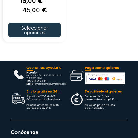
16,00
€
–
45,00
€
Seleccionar
opciones
Conócenos