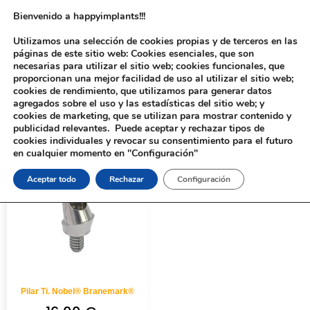
Bienvenido a happyimplants!!!
Utilizamos una selección de cookies propias y de terceros en las
páginas de este sitio web: Cookies esenciales, que son
necesarias para utilizar el sitio web; cookies funcionales, que
proporcionan una mejor facilidad de uso al utilizar el sitio web;
cookies de rendimiento, que utilizamos para generar datos
agregados sobre el uso y las estadísticas del sitio web; y
cookies de marketing, que se utilizan para mostrar contenido y
Inicio
/ Productos etiquetados “253”
publicidad relevantes. Puede aceptar y rechazar tipos de
cookies individuales y revocar su consentimiento para el futuro
en cualquier momento en "Configuración"
Aceptar todo
Rechazar
Configuración
Pilar Ti. Nobel® Branemark®