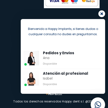
Bienvenido a Happy Implants, si tienes dudas o
cualquier consulta no dudes en preguntarnos.
Pedidos y Envios
Ana
Disponible
Atención al profesional
Isabel
Disponible
Todos los derechos reservados Happy dent s.l. @2021