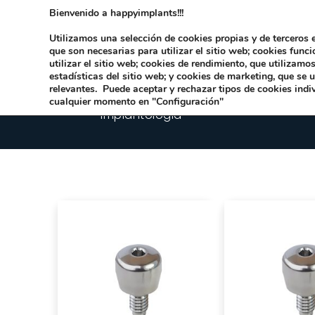
Bienvenido a happyimplants!!!
Dirección:
Carrer Honori García García 9 
Utilizamos una selección de cookies propias y de terceros e
que son necesarias para utilizar el sitio web; cookies func
utilizar el sitio web; cookies de rendimiento, que utilizam
estadísticas del sitio web; y cookies de marketing, que se 
relevantes. Puede aceptar y rechazar tipos de cookies indi
cualquier momento en "Configuración"
Implantologia