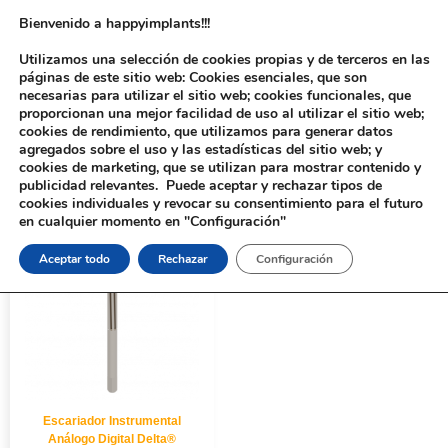
Bienvenido a happyimplants!!!
Utilizamos una selección de cookies propias y de terceros en las
páginas de este sitio web: Cookies esenciales, que son
necesarias para utilizar el sitio web; cookies funcionales, que
proporcionan una mejor facilidad de uso al utilizar el sitio web;
cookies de rendimiento, que utilizamos para generar datos
agregados sobre el uso y las estadísticas del sitio web; y
cookies de marketing, que se utilizan para mostrar contenido y
Inicio
/ Productos etiquetados “218035”
publicidad relevantes. Puede aceptar y rechazar tipos de
cookies individuales y revocar su consentimiento para el futuro
en cualquier momento en "Configuración"
Aceptar todo
Rechazar
Configuración
Escariador Instrumental
Análogo Digital Delta®