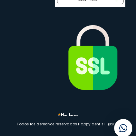
Bienvenido a Happy Implants, si tienes dudas o
Todos los derechos reservados Happy dent s.l. @2021
cualquier consulta no dudes en preguntarnos.