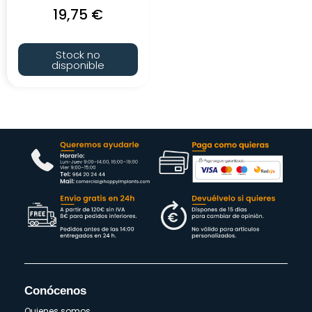
19,75
€
Stock no
disponible
Conócenos
Quienes somos