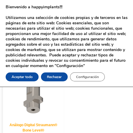
Bienvenido a happyimplants!!!
Utilizamos una selección de cookies propias y de terceros en las
páginas de este sitio web: Cookies esenciales, que son
necesarias para utilizar el sitio web; cookies funcionales, que
proporcionan una mejor facilidad de uso al utilizar el sitio web;
cookies de rendimiento, que utilizamos para generar datos
agregados sobre el uso y las estadísticas del sitio web; y
cookies de marketing, que se utilizan para mostrar contenido y
Inicio
/ Productos etiquetados “211011”
publicidad relevantes. Puede aceptar y rechazar tipos de
cookies individuales y revocar su consentimiento para el futuro
en cualquier momento en "Configuración"
Aceptar todo
Rechazar
Configuración
Análogo Digital Straumann®
Bone Level®