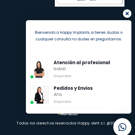
Bienvenido a Happy Implants, si tienes dudas o
cualquier consulta no dudes en preguntarnos.
Atención al profesional
Isabel
Disponible
Pedidos y Envios
Ana
Disponible
Todos los derechos reservados Happy dent s.l. @2021