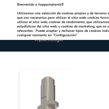
Bienvenido a happyimplants!!!
Dirección:
Carrer Honori García García 9 
Utilizamos una selección de cookies propias y de terceros e
que son necesarias para utilizar el sitio web; cookies func
utilizar el sitio web; cookies de rendimiento, que utilizam
estadísticas del sitio web; y cookies de marketing, que se 
relevantes. Puede aceptar y rechazar tipos de cookies indi
cualquier momento en "Configuración"
Implantologia