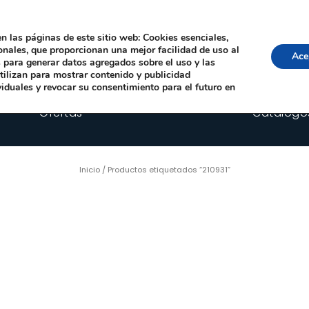
Local, 12006 Castelló de la Plana
· Horario: Lun-Juev 9:00–14:00, 16:00–19:00 · 
comercial@happyimplants.com
n las páginas de este sitio web: Cookies esenciales,
ionales, que proporcionan una mejor facilidad de uso al
Ace
os para generar datos agregados sobre el uso y las
utilizan para mostrar contenido y publicidad
viduales y revocar su consentimiento para el futuro en
Ofertas
Catálogo
Inicio
/ Productos etiquetados “210931”