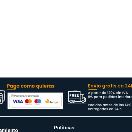
Políticas
amiento