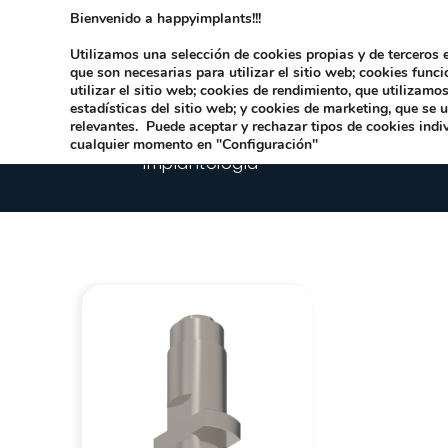
Bienvenido a happyimplants!!!
Dirección:
Carrer Honori García García 9 
Utilizamos una selección de cookies propias y de terceros e
que son necesarias para utilizar el sitio web; cookies func
utilizar el sitio web; cookies de rendimiento, que utilizam
estadísticas del sitio web; y cookies de marketing, que se 
relevantes. Puede aceptar y rechazar tipos de cookies indi
cualquier momento en "Configuración"
Implantologia