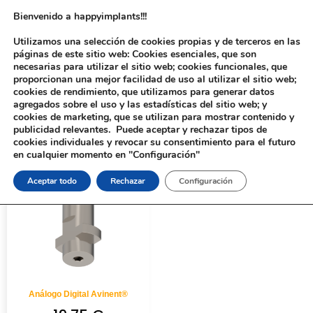
Bienvenido a happyimplants!!!
Utilizamos una selección de cookies propias y de terceros en las
páginas de este sitio web: Cookies esenciales, que son
necesarias para utilizar el sitio web; cookies funcionales, que
proporcionan una mejor facilidad de uso al utilizar el sitio web;
cookies de rendimiento, que utilizamos para generar datos
agregados sobre el uso y las estadísticas del sitio web; y
cookies de marketing, que se utilizan para mostrar contenido y
Inicio
/ Productos etiquetados “210421”
publicidad relevantes. Puede aceptar y rechazar tipos de
cookies individuales y revocar su consentimiento para el futuro
en cualquier momento en "Configuración"
Aceptar todo
Rechazar
Configuración
Análogo Digital Avinent®