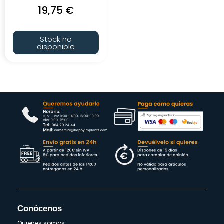
19,75
€
Stock no
disponible
Conócenos
Quienes somos