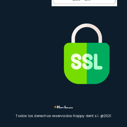
Todos los derechos reservados Happy dent s.l. @2021