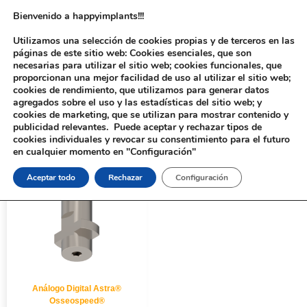
Bienvenido a happyimplants!!!
Utilizamos una selección de cookies propias y de terceros en las
páginas de este sitio web: Cookies esenciales, que son
necesarias para utilizar el sitio web; cookies funcionales, que
proporcionan una mejor facilidad de uso al utilizar el sitio web;
cookies de rendimiento, que utilizamos para generar datos
agregados sobre el uso y las estadísticas del sitio web; y
cookies de marketing, que se utilizan para mostrar contenido y
Inicio
/ Productos etiquetados “210312”
publicidad relevantes. Puede aceptar y rechazar tipos de
cookies individuales y revocar su consentimiento para el futuro
en cualquier momento en "Configuración"
Aceptar todo
Rechazar
Configuración
Análogo Digital Astra®
Osseospeed®