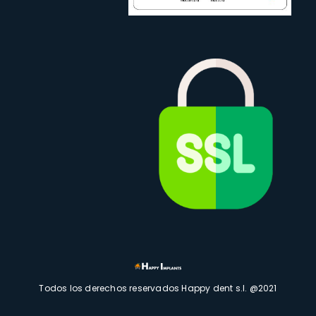
Todos los derechos reservados Happy dent s.l. @2021