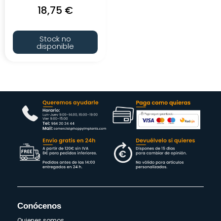
18,75
€
Stock no
disponible
Conócenos
Quienes somos