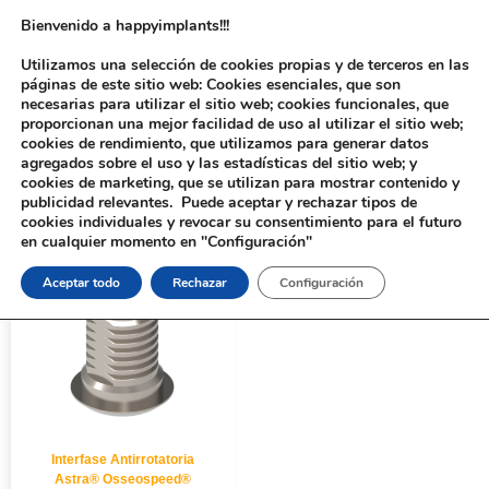
Bienvenido a happyimplants!!!
Utilizamos una selección de cookies propias y de terceros en las
páginas de este sitio web: Cookies esenciales, que son
necesarias para utilizar el sitio web; cookies funcionales, que
proporcionan una mejor facilidad de uso al utilizar el sitio web;
cookies de rendimiento, que utilizamos para generar datos
agregados sobre el uso y las estadísticas del sitio web; y
cookies de marketing, que se utilizan para mostrar contenido y
Inicio
/ Productos etiquetados “190312”
publicidad relevantes. Puede aceptar y rechazar tipos de
cookies individuales y revocar su consentimiento para el futuro
en cualquier momento en "Configuración"
Aceptar todo
Rechazar
Configuración
Interfase Antirrotatoria
Astra® Osseospeed®