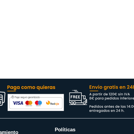
Políticas
amiento