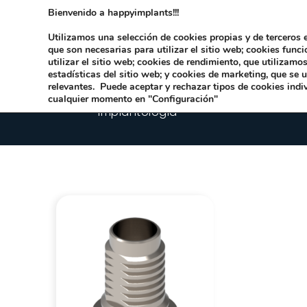
Bienvenido a happyimplants!!!
Dirección:
Carrer Honori García García 9 
Utilizamos una selección de cookies propias y de terceros e
que son necesarias para utilizar el sitio web; cookies func
utilizar el sitio web; cookies de rendimiento, que utilizam
estadísticas del sitio web; y cookies de marketing, que se 
relevantes. Puede aceptar y rechazar tipos de cookies indi
cualquier momento en "Configuración"
Implantologia