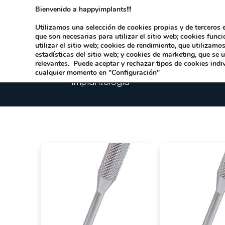
Bienvenido a happyimplants!!!
Dirección:
Carrer Honori García García 9 
Utilizamos una selección de cookies propias y de terceros e
que son necesarias para utilizar el sitio web; cookies func
utilizar el sitio web; cookies de rendimiento, que utilizam
estadísticas del sitio web; y cookies de marketing, que se 
relevantes. Puede aceptar y rechazar tipos de cookies indi
cualquier momento en "Configuración"
Implantologia