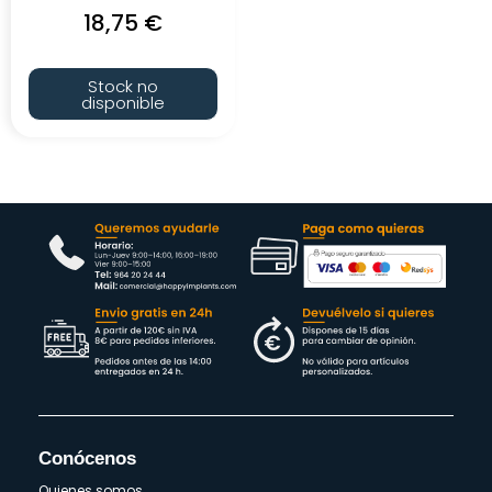
18,75
€
Stock no
disponible
Conócenos
Quienes somos