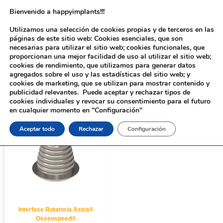
Bienvenido a happyimplants!!!
Utilizamos una selección de cookies propias y de terceros en las
páginas de este sitio web: Cookies esenciales, que son
necesarias para utilizar el sitio web; cookies funcionales, que
proporcionan una mejor facilidad de uso al utilizar el sitio web;
cookies de rendimiento, que utilizamos para generar datos
agregados sobre el uso y las estadísticas del sitio web; y
cookies de marketing, que se utilizan para mostrar contenido y
Inicio
/ Productos etiquetados “170312”
publicidad relevantes. Puede aceptar y rechazar tipos de
cookies individuales y revocar su consentimiento para el futuro
en cualquier momento en "Configuración"
Aceptar todo
Rechazar
Configuración
Interfase Rotatoria Astra®
Osseospeed®