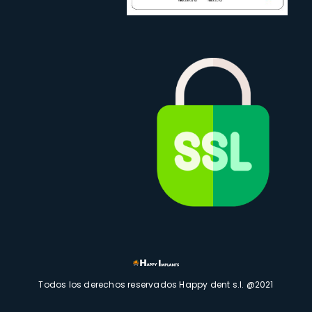
Todos los derechos reservados Happy dent s.l. @2021