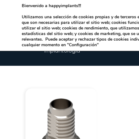
Bienvenido a happyimplants!!!
Dirección:
Carrer Honori García García 9 
Utilizamos una selección de cookies propias y de terceros e
que son necesarias para utilizar el sitio web; cookies func
utilizar el sitio web; cookies de rendimiento, que utilizam
estadísticas del sitio web; y cookies de marketing, que se 
relevantes. Puede aceptar y rechazar tipos de cookies indi
cualquier momento en "Configuración"
Implantologia