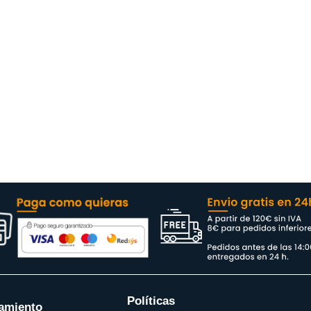
Políticas
amiento