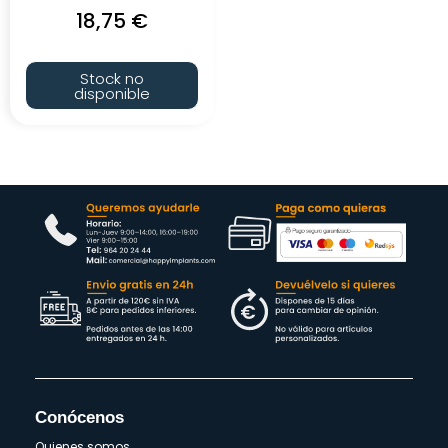
18,75
€
Stock no
disponible
Conócenos
Quienes somos