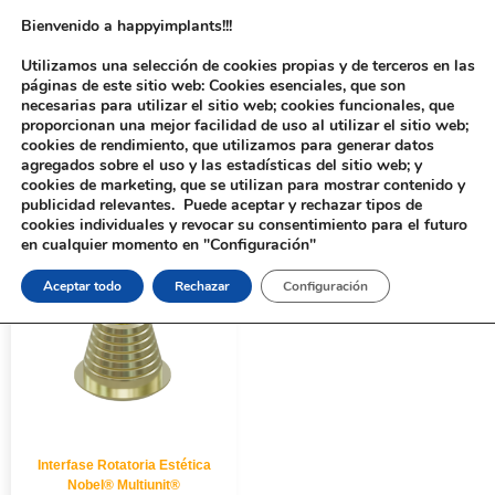
Bienvenido a happyimplants!!!
Utilizamos una selección de cookies propias y de terceros en las
páginas de este sitio web: Cookies esenciales, que son
necesarias para utilizar el sitio web; cookies funcionales, que
proporcionan una mejor facilidad de uso al utilizar el sitio web;
cookies de rendimiento, que utilizamos para generar datos
agregados sobre el uso y las estadísticas del sitio web; y
cookies de marketing, que se utilizan para mostrar contenido y
Inicio
/ Productos etiquetados “160933”
publicidad relevantes. Puede aceptar y rechazar tipos de
cookies individuales y revocar su consentimiento para el futuro
en cualquier momento en "Configuración"
Aceptar todo
Rechazar
Configuración
Interfase Rotatoria Estética
Nobel® Multiunit®