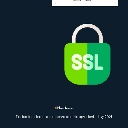
Todos los derechos reservados Happy dent s.l. @2021