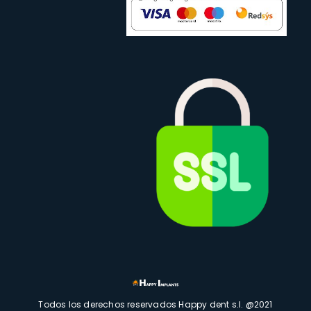
Todos los derechos reservados Happy dent s.l. @2021