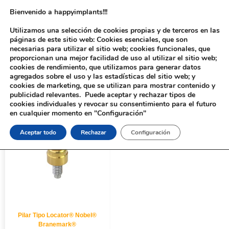
Bienvenido a happyimplants!!!
Utilizamos una selección de cookies propias y de terceros en las
páginas de este sitio web: Cookies esenciales, que son
necesarias para utilizar el sitio web; cookies funcionales, que
proporcionan una mejor facilidad de uso al utilizar el sitio web;
cookies de rendimiento, que utilizamos para generar datos
agregados sobre el uso y las estadísticas del sitio web; y
cookies de marketing, que se utilizan para mostrar contenido y
Inicio
/ Productos etiquetados “117N”
publicidad relevantes. Puede aceptar y rechazar tipos de
cookies individuales y revocar su consentimiento para el futuro
en cualquier momento en "Configuración"
Aceptar todo
Rechazar
Configuración
Pilar Tipo Locator® Nobel®
Branemark®