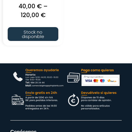
40,00
€
–
120,00
€
Stock no
disponible
Conócenos