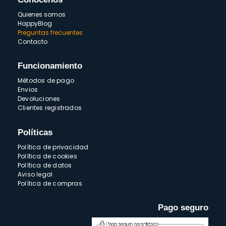
Quienes somos
HappyBlog
Preguntas frecuentes
Contacto
Funcionamiento
Métodos de pago
Envios
Devoluciones
Clientes registrados
Políticas
Política de privacidad
Política de cookies
Política de datos
Aviso legal
Política de compras
Pago seguro