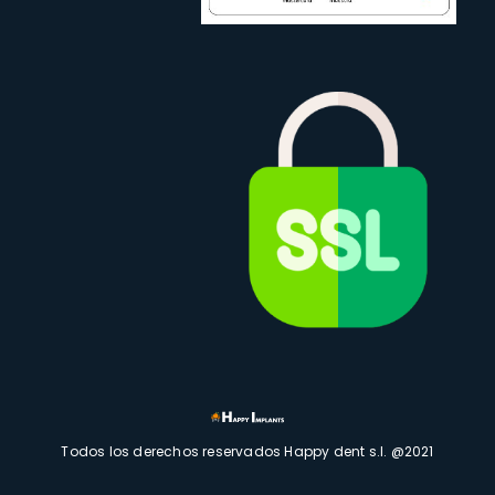
Todos los derechos reservados Happy dent s.l. @2021