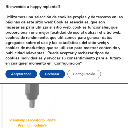
Bienvenido a happyimplants!!!
Utilizamos una selección de cookies propias y de terceros en las
páginas de este sitio web: Cookies esenciales, que son
necesarias para utilizar el sitio web; cookies funcionales, que
proporcionan una mejor facilidad de uso al utilizar el sitio web;
cookies de rendimiento, que utilizamos para generar datos
agregados sobre el uso y las estadísticas del sitio web; y
cookies de marketing, que se utilizan para mostrar contenido y
Inicio
/ Productos etiquetados “11121”
publicidad relevantes. Puede aceptar y rechazar tipos de
cookies individuales y revocar su consentimiento para el futuro
en cualquier momento en "Configuración"
Aceptar todo
Rechazar
Configuración
Scanbody Laboratorio S&M®
Premium Kohno®