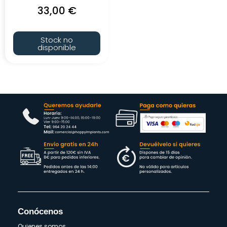
33,00
€
Stock no
disponible
Conócenos
Quienes somos