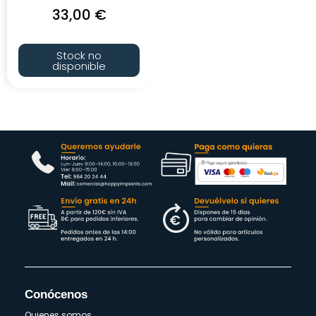
33,00
€
Stock no
disponible
Conócenos
Quienes somos