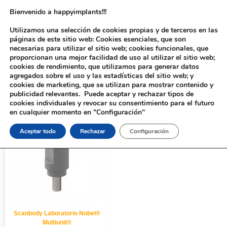
Bienvenido a happyimplants!!!
Utilizamos una selección de cookies propias y de terceros en las
páginas de este sitio web: Cookies esenciales, que son
necesarias para utilizar el sitio web; cookies funcionales, que
proporcionan una mejor facilidad de uso al utilizar el sitio web;
cookies de rendimiento, que utilizamos para generar datos
agregados sobre el uso y las estadísticas del sitio web; y
cookies de marketing, que se utilizan para mostrar contenido y
Inicio
/ Productos etiquetados “10931”
publicidad relevantes. Puede aceptar y rechazar tipos de
cookies individuales y revocar su consentimiento para el futuro
en cualquier momento en "Configuración"
Aceptar todo
Rechazar
Configuración
Scanbody Laboratorio Nobel®
Multiunit®