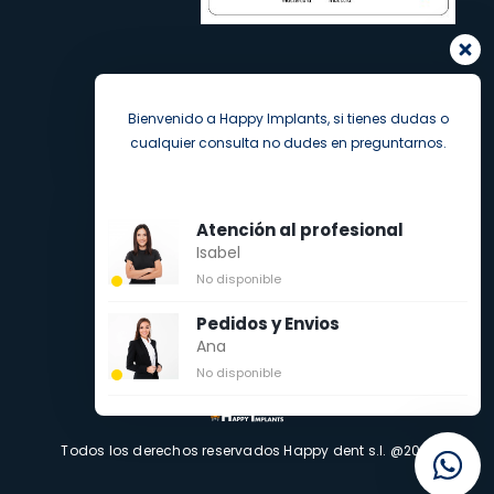
Bienvenido a Happy Implants, si tienes dudas o
cualquier consulta no dudes en preguntarnos.
Atención al profesional
Isabel
No disponible
Pedidos y Envios
Ana
No disponible
Todos los derechos reservados Happy dent s.l. @2021