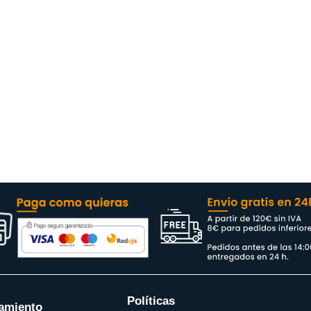
Políticas
amiento