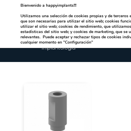
Bienvenido a happyimplants!!!
Dirección:
Carrer Honori García García 9 
Utilizamos una selección de cookies propias y de terceros e
que son necesarias para utilizar el sitio web; cookies func
utilizar el sitio web; cookies de rendimiento, que utilizam
estadísticas del sitio web; y cookies de marketing, que se 
relevantes. Puede aceptar y rechazar tipos de cookies indi
cualquier momento en "Configuración"
Implantologia