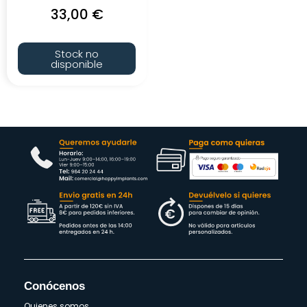
33,00
€
Stock no
disponible
Conócenos
Quienes somos