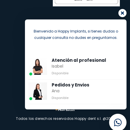
Bienvenido a Happy Implants, si tienes dudas o
cualquier consulta no dudes en preguntarnos.
Atención al profesional
Isabel
Disponible
Pedidos y Envios
Ana
Disponible
Todos los derechos reservados Happy dent s.l. @2021