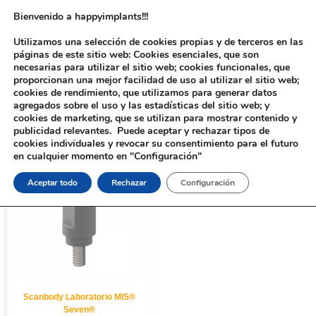
Bienvenido a happyimplants!!!
Utilizamos una selección de cookies propias y de terceros en las
páginas de este sitio web: Cookies esenciales, que son
necesarias para utilizar el sitio web; cookies funcionales, que
proporcionan una mejor facilidad de uso al utilizar el sitio web;
cookies de rendimiento, que utilizamos para generar datos
agregados sobre el uso y las estadísticas del sitio web; y
cookies de marketing, que se utilizan para mostrar contenido y
Inicio
/ Productos etiquetados “10811”
publicidad relevantes. Puede aceptar y rechazar tipos de
cookies individuales y revocar su consentimiento para el futuro
en cualquier momento en "Configuración"
Aceptar todo
Rechazar
Configuración
Scanbody Laboratorio MIS®
Seven®