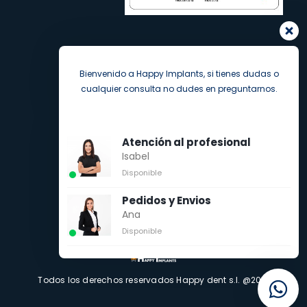
Bienvenido a Happy Implants, si tienes dudas o
cualquier consulta no dudes en preguntarnos.
Atención al profesional
Isabel
Disponible
Pedidos y Envios
Ana
Disponible
Todos los derechos reservados Happy dent s.l. @2021