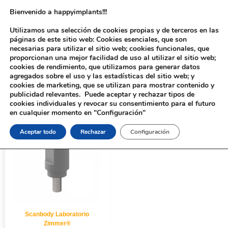
Bienvenido a happyimplants!!!
Utilizamos una selección de cookies propias y de terceros en las
páginas de este sitio web: Cookies esenciales, que son
necesarias para utilizar el sitio web; cookies funcionales, que
proporcionan una mejor facilidad de uso al utilizar el sitio web;
cookies de rendimiento, que utilizamos para generar datos
agregados sobre el uso y las estadísticas del sitio web; y
cookies de marketing, que se utilizan para mostrar contenido y
Inicio
/ PLATAFORMA del producto / Green®
publicidad relevantes. Puede aceptar y rechazar tipos de
cookies individuales y revocar su consentimiento para el futuro
en cualquier momento en "Configuración"
Aceptar todo
Rechazar
Configuración
Scanbody Laboratorio
Zimmer®