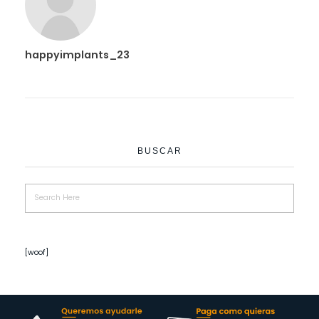
happyimplants_23
BUSCAR
[woof]