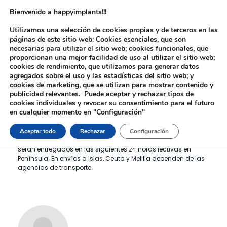
Bienvenido a happyimplants!!!
Utilizamos una selección de cookies propias y de terceros en las
páginas de este sitio web: Cookies esenciales, que son
necesarias para utilizar el sitio web; cookies funcionales, que
proporcionan una mejor facilidad de uso al utilizar el sitio web;
cookies de rendimiento, que utilizamos para generar datos
agregados sobre el uso y las estadísticas del sitio web; y
cookies de marketing, que se utilizan para mostrar contenido y
publicidad relevantes. Puede aceptar y rechazar tipos de
cookies individuales y revocar su consentimiento para el futuro
¿Cuanto tardan en llegar mis
en cualquier momento en "Configuración"
pedidos?
Aceptar todo
Rechazar
Configuración
Todos los pedidos que sean confirmados antes de las 14:00
serán entregados en las siguientes 24 horas lectivas en
Península. En envíos a Islas, Ceuta y Melilla dependen de las
agencias de transporte.