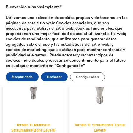
Bienvenido a happyimplants!!!
Utilizamos una selección de cookies propias y de terceros en las
páginas de este sitio web: Cookies esenciales, que son
necesarias para utilizar el sitio web; cookies funcionales, que
proporcionan una mejor facilidad de uso al utilizar el sitio web;
cookies de rendimiento, que utilizamos para generar datos
agregados sobre el uso y las estadísticas del sitio web; y
cookies de marketing, que se utilizan para mostrar contenido y
Inicio
/ CONEXIÓN CABEZA del producto / Torx
publicidad relevantes. Puede aceptar y rechazar tipos de
cookies individuales y revocar su consentimiento para el futuro
en cualquier momento en "Configuración"
Aceptar todo
Rechazar
Configuración
Tornillo Ti. Multibase
Tornillo Ti. Straumann® Tissue
Straumann® Bone Level®
Level®