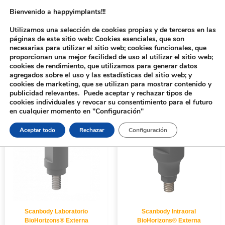
Bienvenido a happyimplants!!!
Utilizamos una selección de cookies propias y de terceros en las
páginas de este sitio web: Cookies esenciales, que son
necesarias para utilizar el sitio web; cookies funcionales, que
proporcionan una mejor facilidad de uso al utilizar el sitio web;
cookies de rendimiento, que utilizamos para generar datos
agregados sobre el uso y las estadísticas del sitio web; y
cookies de marketing, que se utilizan para mostrar contenido y
Inicio
/
Implantología
/
Aditamentos Digitales
/ BioHorizons® Externa
publicidad relevantes. Puede aceptar y rechazar tipos de
cookies individuales y revocar su consentimiento para el futuro
en cualquier momento en "Configuración"
Aceptar todo
Rechazar
Configuración
Scanbody Laboratorio
Scanbody Intraoral
BioHorizons® Externa
BioHorizons® Externa